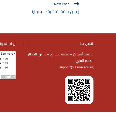
Next Post
إعلان حلقة نقاشية (سيمينار)
اتصل بنا
زوار الموق
جامعة أسوان – مدينة صحارى – طريق المطار
الدعم الفني
:
support@aswu.edu.eg