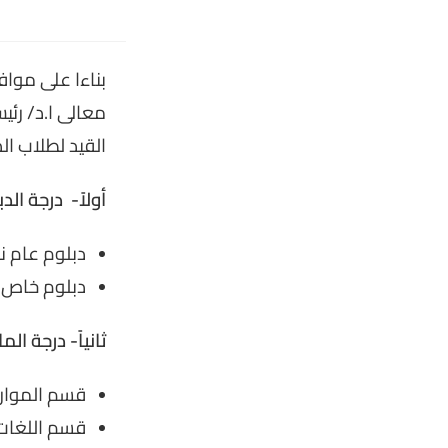
القيد لطلاب الدراسات 
أولاً- درجة الد
دبلوم عام نظ
دبلوم خاص (
ثانياً- درجة ال
قسم الموارد 
قسم اللغات 