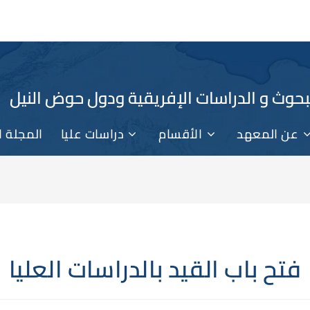
حوث و الدراسات الإفريقية ودول حوض النيل
عن المعهد
الأقسام
دراسات عليا
المجلة ا
فتح باب القيد بالدراسات العليا