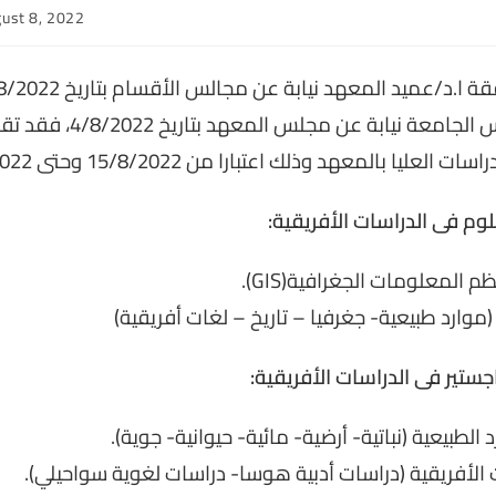
ust 8, 2022
ed:
معالى ا.د/ رئيس الجامعة نيابة عن مجلس
العليا بالمعهد وذلك اعتبارا من 15/8/2022 وحتى 31/8/2022.
بلوم فى الدراسات الأفريقية:
م المعلومات الجغرافية(GIS).
موارد طبيعية- جغرفيا – تاريخ – لغات أفريقية)
ماجستير فى الدراسات الأفريقية:
الطبيعية (نباتية- أرضية- مائية- حيوانية- جوية).
الأفريقية (دراسات أدبية هوسا- دراسات لغوية سواحيلي).