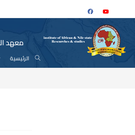
معهد الب
الرئيسية
Toggle
website
search