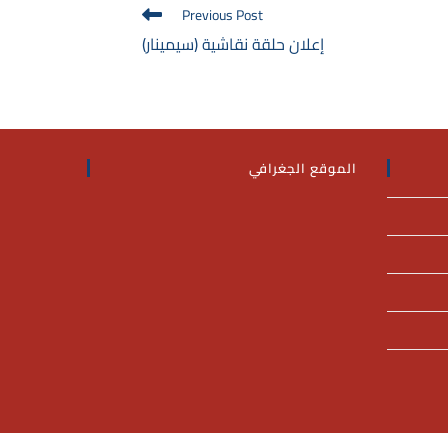
Read
Previous Post
more
إعلان حلقة نقاشية (سيمينار)
articles
الموقع الجغرافي