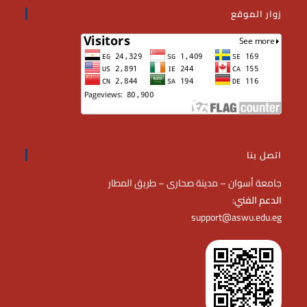
زوار الموقع
اتصل بنا
جامعة أسوان – مدينة صحارى – طريق المطار
الدعم الفني
:
support@aswu.edu.eg