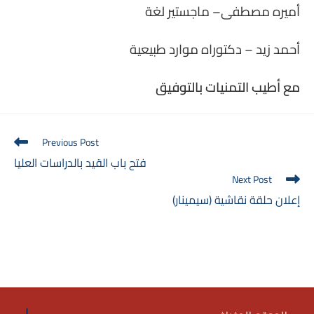
أميره مصطفى– ماجستير لغة
أحمد زيد – دكتوراه موارد طبيعية
مع أطيب التمنيات بالتوفيق
Read
Previous Post
more
فتح باب القيد بالدراسات العليا
articles
Next Post
إعلان حلقة نقاشية (سيمينار)