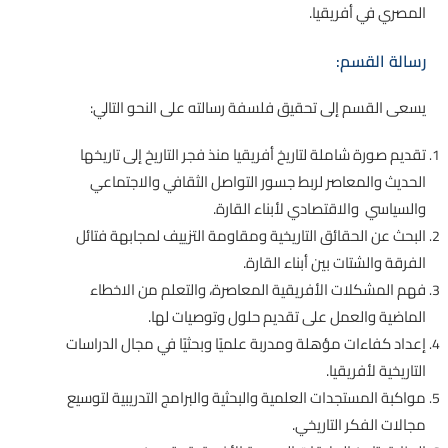
المصري في أفريقيا.
رسالة القسم:
يسعى القسم إلى تحقيق فلسفة رسالته على النحو التالي:
تقديم صورة شاملة لتاريخ أفريقيا منذ فجر التاريخ إلى تاريخها
الحديث والمعاصر لربط جسور التواصل الثقافي والاجتماعي
والسياسي والاقتصادي لأبناء القارة.
البحث عن الحقائق التاريخية ومقاومة التزييف لمجابهة فتائل
الفرقة والشتات بين أبناء القارة.
فهم المشكلات الأفريقية المعاصرة، والتعلم من الاخطاء
الماضية والعمل على تقديم حلول وتوصيات لها.
إعداد كفاءات مؤهلة ومدربة علميًا وبحثيًا في مجال الدراسات
التاريخية لأفريقيا.
مواكبة المستجدات العلمية والبحثية والبرامج التدريبية لتوسيع
مجالات الفكر التاريخي.