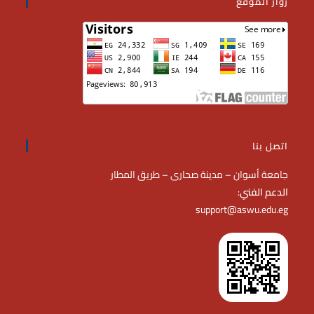
زوار الموقع
اتصل بنا
جامعة أسوان – مدينة صحارى – طريق المطار
الدعم الفني
:
support@aswu.edu.eg