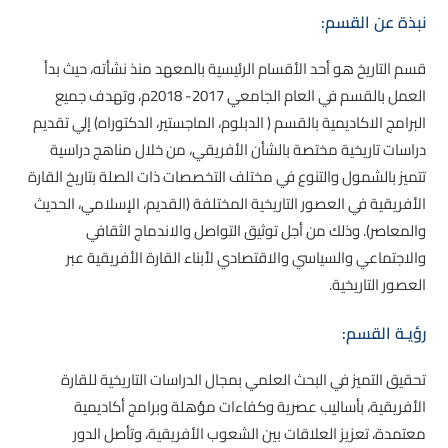
نبذة عن القسم:
قسم التاريخ هو أحد الأقسام الرئيسية بالمعهد منذ نشأته، حيث بدأ
العمل بالقسم في العام الجامعي 2017- 2018م، وتهدف جميع
البرامج الاكاديمية بالقسم ( الدبلوم، الماجستير، الدكتوراه) إلي تقديم
دراسات تاريخية مختصة بالشأن الأفريقي، من خلال مناهج دراسية
تتميز بالشمول والتنوع في مختلف التخصصات ذات الصلة بتاريخ القارة
الأفريقية في العصور التاريخية المختلفة (القديم، الإسلامي، الحديث
والمعاصر). وذلك من أجل توثيق التواصل والاندماج الثقافي
والاجتماعي والسياسي والاقتصادي لأبناء القارة الأفريقية عبر
العصور التاريخية.
رؤيـة القسم:
تحقيق التميز في البحث العلمي بمجال الدراسات التاريخية للقارة
الأفريقية، بأساليب عصرية وكفاءات مؤهلة وبرامج أكاديمية
معتمدة، تعزيز العلاقات بين الشعوب الأفريقية، وتأصل الدور