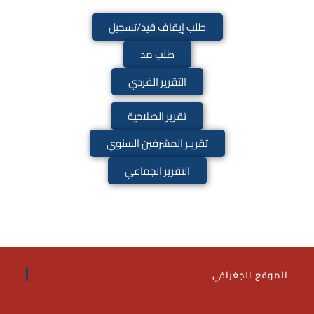
طلب إيقاف قيد/تسجيل
طلب مد
التقرير الفردي
تقرير الصلاحية
تقريـر المشرفين السنوي
التقرير الجماعي
الموقع الجغرافي