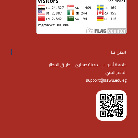
اتصل بنا
جامعة أسوان – مدينة صحارى – طريق المطار
الدعم الفني
:
support@aswu.edu.eg