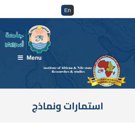
En
Menu
استمارات ونماذج