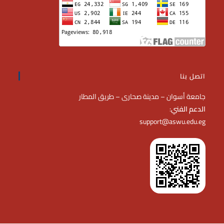
اتصل بنا
جامعة أسوان – مدينة صحارى – طريق المطار
الدعم الفني
:
support@aswu.edu.eg