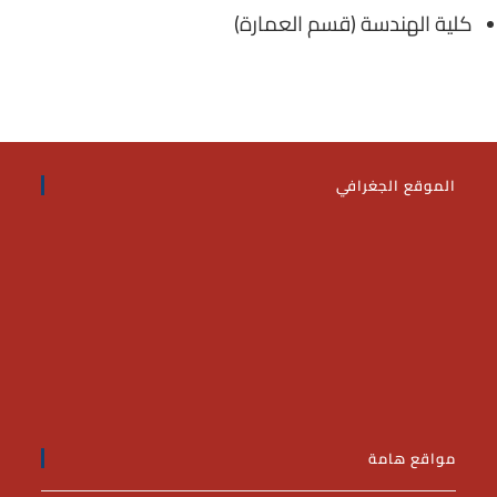
كلية الهندسة (قسم العمارة)
الموقع الجغرافي
مواقع هامة