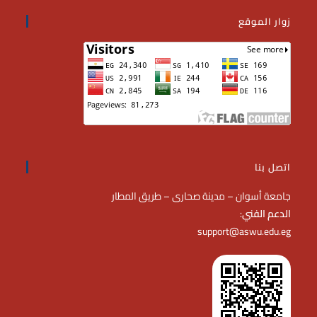
زوار الموقع
اتصل بنا
جامعة أسوان – مدينة صحارى – طريق المطار
الدعم الفني
:
support@aswu.edu.eg