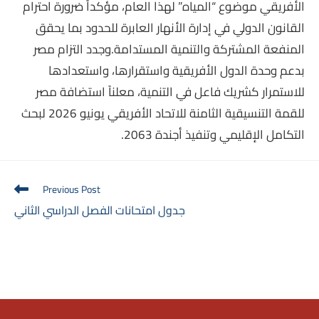
الأفريقي موضوع “المياه” لهذا العام، مؤكداً ضرورة احترام
القانون الدولي في إدارة الأنهار العابرة للحدود بما يحقق
المنفعة المشتركة والتنمية المستدامة.وجدد التزام مصر
بدعم وحدة الدول الأفريقية واستقرارها، واستعدادها
للاستمرار كشريك فاعل في التنمية، معلناً استضافة مصر
للقمة التنسيقية الثامنة للاتحاد الأفريقي يونيو 2026 لبحث
التكامل الإقليمي وتنفيذ أجندة 2063.
Read
Previous Post
more
جدول امتحانات الفصل الدراسي الثاني
articles