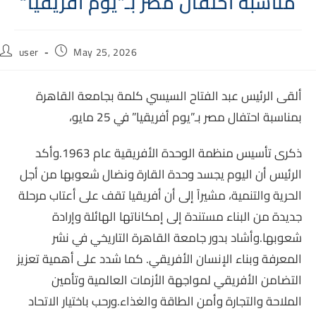
“مناسبة احتفال مصر بـ”يوم أفريقيا
Post
Post
user
May 25, 2026
author:
published:
ألقى الرئيس عبد الفتاح السيسي كلمة بجامعة القاهرة
بمناسبة احتفال مصر بـ”يوم أفريقيا” في 25 مايو،
ذكرى تأسيس منظمة الوحدة الأفريقية عام 1963.وأكد
الرئيس أن اليوم يجسد وحدة القارة ونضال شعوبها من أجل
الحرية والتنمية، مشيراً إلى أن أفريقيا تقف على أعتاب مرحلة
جديدة من البناء مستندة إلى إمكاناتها الهائلة وإرادة
شعوبها.وأشاد بدور جامعة القاهرة التاريخي في نشر
المعرفة وبناء الإنسان الأفريقي. كما شدد على أهمية تعزيز
التضامن الأفريقي لمواجهة الأزمات العالمية وتأمين
الملاحة والتجارة وأمن الطاقة والغذاء.ورحب باختيار الاتحاد