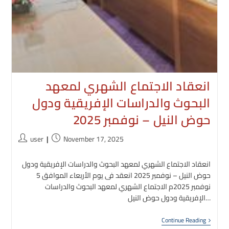
انعقاد الاجتماع الشهري لمعهد
البحوث والدراسات الإفريقية ودول
حوض النيل – نوفمبر 2025
Post
Post
user
November 17, 2025
author:
published:
انعقاد الاجتماع الشهري لمعهد البحوث والدراسات الإفريقية ودول
حوض النيل – نوفمبر 2025 انعقد فى يوم الأربعاء الموافق 5
نوفمبر 2025م الاجتماع الشهري لمعهد البحوث والدراسات
الإفريقية ودول حوض النيل…
انعقاد
Continue Reading
لاجتماع