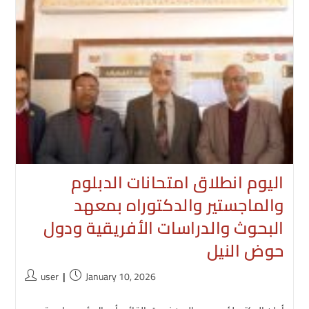
اليوم انطلاق امتحانات الدبلوم
والماجستير والدكتوراه بمعهد
البحوث والدراسات الأفريقية ودول
حوض النيل
Post
Post
user
January 10, 2026
author:
published: