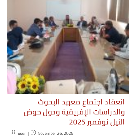
انعقاد اجتماع معهد البحوث
والدراسات الإفريقية ودول حوض
النيل نوفمبر 2025
Post
Post
user
November 26, 2025