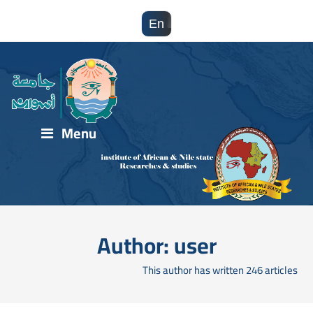
En
Menu
Author:
user
This author has written 246 articles