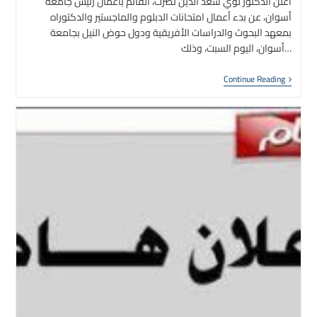
أعلن الدكتور لؤي سعد الدين نصرت، القائم بأعمال رئيس جامعة
أسوان، عن بدء أعمال امتحانات الدبلوم والماجستير والدكتوراه
بمعهد البحوث والدراسات الأفريقية ودول حوض النيل بجامعة
أسوان، اليوم السبت، وذلك…
اليوم
Continue Reading
انطلاق
متحانات
الدبلوم
ماجستير
دكتوراه
بمعهد
البحوث
لدراسات
أفريقية
ودول
حوض
النيل