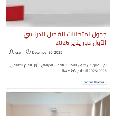
جدول امتحانات الفصل الدراسي
الأول دور يناير 2026
Post
Post
user
December 30, 2025
author:
published:
تم الإعلان عن جدول امتحانات الفصل الدراسي الأول للعام الجامعي
2025/2026 للاطلاع اضغط هنا
جدول
Continue Reading
متحانات
الفصل
لدراسي
الأول
دور
يناير
2026