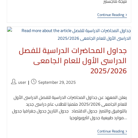
نتيجة ماجستير
نتيجة
Continue Reading
دور
سبتمبر
2025
جداول المحاضرات الدراسية للفصل
الدراسى الأول للعام الجامعى
2025/2026
Post
Post
user
September 29, 2025
author:
published:
يعلن المعهد عن جداول المحاضرات الدراسية للفصل الدراسى الأول
للعام الجامعى 2025/2026 متمنيا للطلاب عام دراسى جديد
بالتوفيق والتميز جدول الاقتصاد جدول التاريخ جدول جغرافيا جدول
موارد طبيعية جدول انثروبولوجيا…
جداول
Continue Reading
محاضرات