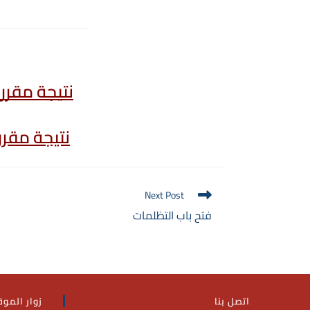
نتيجة مقررات
نتيجة مقررات
Next Post
فتح باب التظلمات
اتصل بنا
زوار الموق