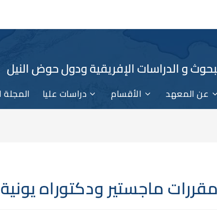
حوث و الدراسات الإفريقية ودول حوض النيل
عن المعهد
الأقسام
دراسات عليا
المجلة ا
قررات ماجستير ودكتوراه يونية 2024