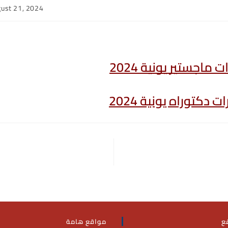
ust 21, 2024
ed:
 ماجستير يونية 2024
 دكتوراه يونية 2024
ع
مواقع هامة