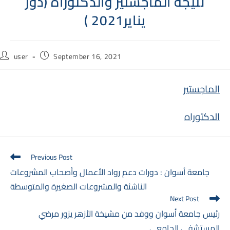
نتيجة الماجستير والدكتوراه (دور
يناير2021 )
Post
Post
user
September 16, 2021
author:
published:
الماجستير
الدكتوراه
Read
Previous Post
more
جامعة أسوان : دورات دعم رواد الأعمال وأصحاب المشروعات
articles
الناشئة والمشروعات الصغيرة والمتوسطة
Next Post
رئيس جامعة أسوان ووفد من مشيخة الأزهر يزور مرضي
المستشفى الجامعي