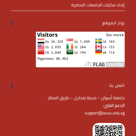
إتحاد مكتبات الجامعات المصرية
زوار الموقع
اتصل بنا
جامعة أسوان – مدينة صحارى – طريق المطار
الدعم الفني
:
support@aswu.edu.eg