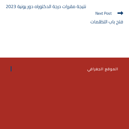
more
نتيجة مقررات درجة الدكتوراه دور يونية 2023
articles
Next Post
فتح باب التظلمات
الموقع الجغرافي