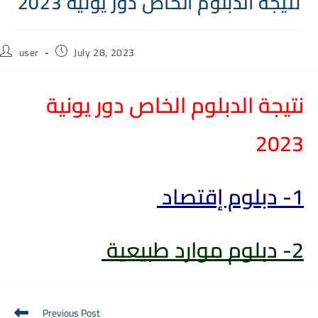
نتيجة الدبلوم الخاص دور يونية 2023
Post
Post
user
July 28, 2023
author:
published:
نتيجة الدبلوم الخاص دور يونية
2023
1- دبلوم إقتصاد
2- دبلوم موارد طبيعية
Read
Previous Post