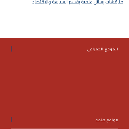
مناقشات رسائل علمية بقسم السياسة والاقتصاد
الموقع الجغرافي
مواقع هامة