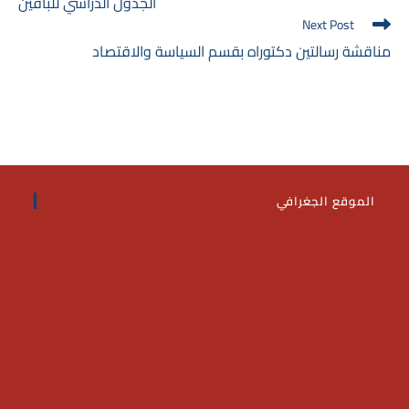
الجدول الدراسي للباقين
articles
Next Post
مناقشة رسالتين دكتوراه بقسم السياسة والاقتصاد
الموقع الجغرافي