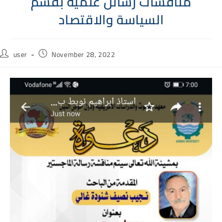
مناقشات رسائل علمية بقسم
السياسة والاقتصاد
Post
Post
user
November 28, 2022
author:
published: