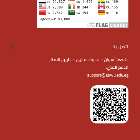
اتصل بنا
جامعة أسوان – مدينة صحارى – طريق المطار
الدعم الفني
:
support@aswu.edu.eg