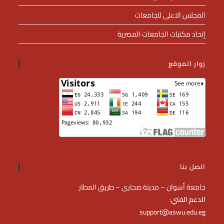
المجلس الاعلى للجامعات
إتحاد مكتبات الجامعات المصرية
زوار الموقع
اتصل بنا
جامعة أسوان – مدينة صحارى – طريق المطار
الدعم الفني
:
support@aswu.edu.eg