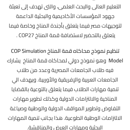
التعليم العالى والبحث العلمى، والتى تهدف إلى تعبئة
جهود المؤسسات الأكاديمية والبحثية الداعمة
لتوجيهات مصر فيما يتعلق بأجندة المناخ وخاصة فيما
يتعلق بالتحضير لاستضافة قمة المناخ COP27 .
تنظيم نموذج محاكاه قمة المناخ
COP Simulation
Model
وهو نموذج دولي لمحاكاه قمة المناخ يشارك
فيه طلاب الجامعات المصرية وعدد من طلاب
الجامعات العربية والإفريقية والأوربية. ويهدف الي
تنمية مهارات الطلاب فيما يتعلق بالتوعية بالقضايا
المناخية والالتزامات الدولية وكذلك تطوير مهارات
التفاوض وتطوير المواقف الدولية والوطنية وصياغة
الالتزامات الوطنية الطوعية. هذا بجانب تنمية المهارات
البحثية ومهارات العرض والمناقشة.