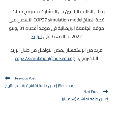
وعلي الطلاب الراغبين في المشاركة بنموذج محاكاة
قمة المناخ COP27 simulation model التسجيل على
موقع الجامعة البريطانية فى موعد أقصاه 31 يوليو
2022 م بالضغط علي
الرابط
مزيد
من الإستفسار، يمكن التواصل من خلال البري
د
الإلكتروني:
cop27.simulation@bue.edu.eg
Read
Previous Post
more
إعلان حلقة نقاشية بقسم التاريخ (Seminar)
articles
Next Post
إعلان حلقة نقاشية (سيمينار)