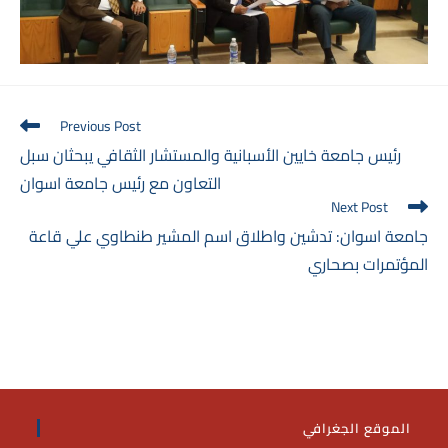
Read
Previous Post
more
رئيس جامعة خايين الأسبانية والمستشار الثقافي يبحثان سبل
articles
التعاون مع رئيس جامعة اسوان
Next Post
جامعة اسوان: تدشين واطلاق اسم المشير طنطاوي علي قاعة
المؤتمرات بصحاري
الموقع الجغرافي