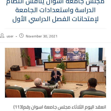
مجلس جامعة اسوان يناقش انتظام
الدراسة واستعدادات الجامعة
لإمتحانات الفصل الدراسي الأول
Post
Post
user
November 30, 2021
author:
published:
انعقد اليوم الثلاثاء مجلس جامعة اسوان رقم(113)