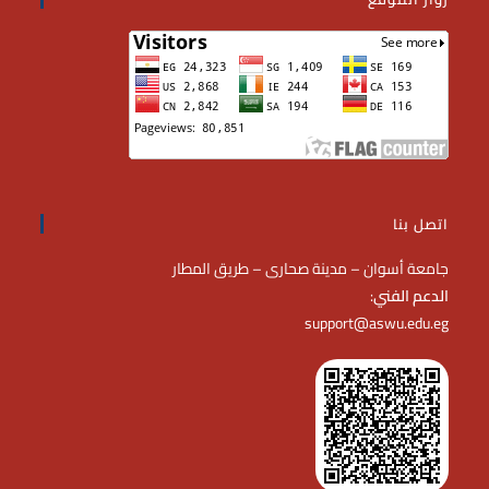
اتصل بنا
جامعة أسوان – مدينة صحارى – طريق المطار
الدعم الفني
:
support@aswu.edu.eg