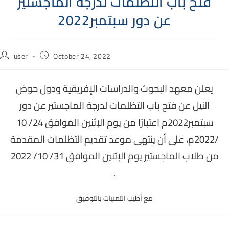
فتح باب التظلمات لدرجة الماجستير
عن دور سبتمبر2022
Post
Post
user
October 24, 2022
author:
published:
يعلن معهد البحوث والدراسات الإفريقية ودول حوض
النيل عن فتح باب التظلمات لدرجة الماجستير عن دور
سبتمبر2022م اعتبارًا من يوم الإثنين الموافق 24/ 10
/2022م، على أن ينتهى موعد تقديم التظلمات المقدمة
من طلاب الماجستير يوم الإثنين الموافق 31/ 10/ 2022
.
مع أطيب التمنيات بالتوفيق