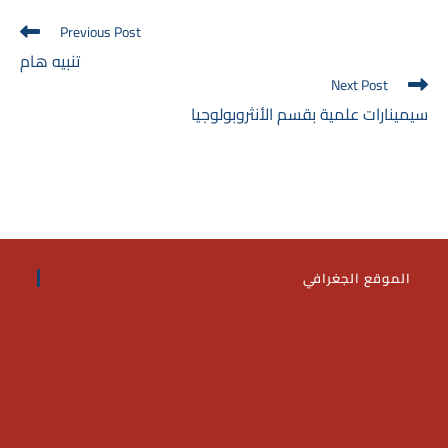
Read
Previous Post
more
تنبيه هام
articles
Next Post
سيمينارات علمية بقسم الأنثروبولوجيا
الموقع الجغرافي