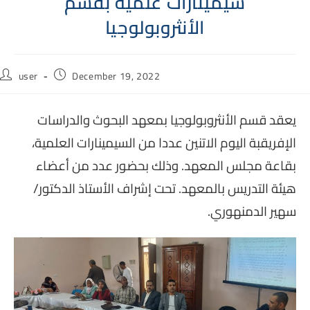
سيمينارات علمية بقسم
الأنثروبولوجيا
Post
Post
user
December 19, 2022
author:
published:
يعقد
قسم الأنثروبولوجيا
بمعهد البحوث والدراسات
الإفريقبة اليوم الاتنين عددا من السيمينارات العلمية،
بقاعة مجلس المعهد. وذلك بحضور عدد من أعضاء
هيئة التدريس بالمعهد. تحت إشراف الأستاذ الدكتور/
سهير الدمنهوري.