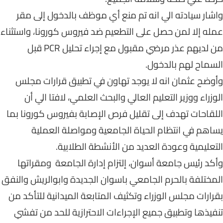
واشار سيادته الي انه تم منع أي موظف بالدخول إلى مقر
عمله إلا لمن حصل على التطعيم ضد فيروس كورونا، واستثناء
من لديهم عذر مرضي مقبول مع إجراء تحليل PCR قبل
السماح لهم بالدخول.
وأوضح عثمان انه لا يوجد تهاون في تطبيق قرارات مجلس
الوزراء ووزير التعليم العالي والبحث العلمي، لافتا الي أن
اللقاحات تهدف إلى تقليل فرص الإصابة بفيروس كورونا بما
يساهم في انتظام الحياة الجامعية ومواصلة العملية
التعليمية وعودة العديد من الأنشطة الطلابية.
وأكد رئيس جامعة أسوان، إلتزام إدارة الجامعة ومقراتها
المختلفة بالحرم الجامعي باسوان الجديدة وابوالريش والنفق
بقرارات مجلس الوزراء وتكثيف المتابعة الميدانية للتأكد من
تنفيذها وتطبيق جميع الإجراءات الاحترازية للحد من تفشي