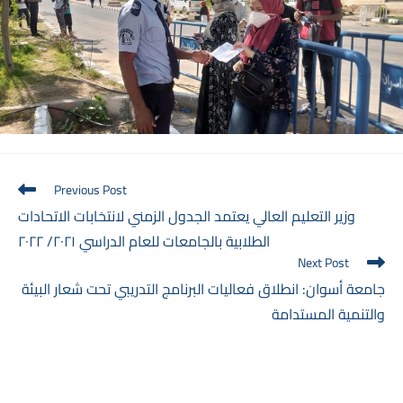
Read
Previous Post
more
وزير التعليم العالي يعتمد الجدول الزمني لانتخابات الاتحادات
articles
الطلابية بالجامعات للعام الدراسي ٢٠٢١/ ٢٠٢٢
Next Post
جامعة أسوان: انطلاق فعاليات البرنامج التدريبي تحت شعار البيئة
والتنمية المستدامة