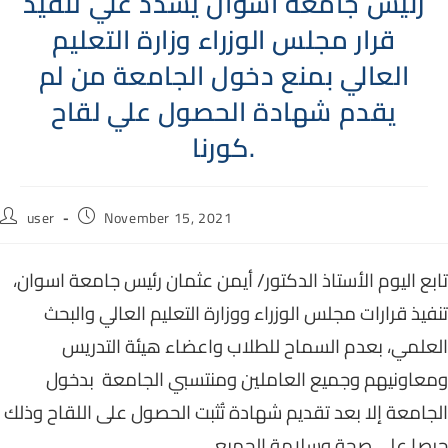
رئيس جامعة اسوان يشدد علي تنفيذ
قرار مجلس الوزراء وزارة التعليم
العالي بمنع دخول الجامعة من لم
يقدم شهادة الحصول علي لقاح
كورنا.
Post
Post
user
November 15, 2021
author:
published:
تابع اليوم الأستاذ الدكتور/ أيمن عثمان رئيس جامعة اسوان،
تنفيذ قرارات مجلس الوزراء ووزارة التعليم العالي والبحث
العلمي، بعدم السماح للطلاب واعضاء هيئة التدريس
ومعاونيهم وجميع العاملين ومنتسبي الجامعة بدخول
الجامعة إلا بعد تقديم شهادة تُثبت الحصول على اللقاح وذلك
حرصا علي صحة وسلامة الجميع.