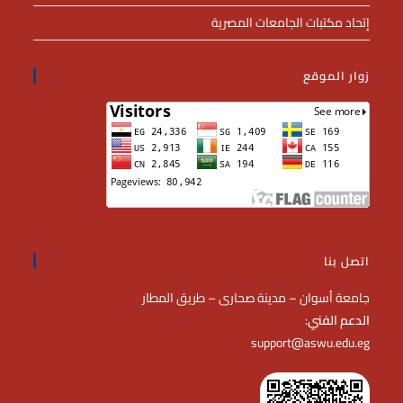
إتحاد مكتبات الجامعات المصرية
زوار الموقع
اتصل بنا
جامعة أسوان – مدينة صحارى – طريق المطار
الدعم الفني
:
support@aswu.edu.eg