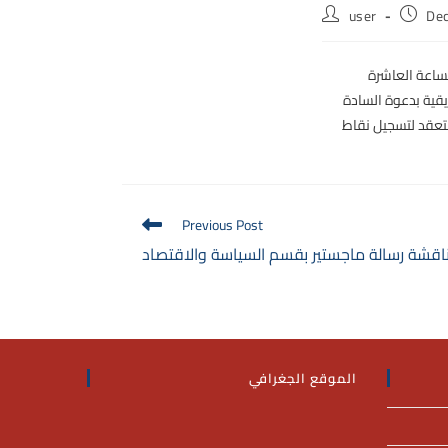
user
De
ينارات علمية بالقسم يوم الثلاثاء 13 ديمسمبر 2022م من الساعة العاشرة
قية بدعوة السادة
ستعقد لتسجيل نقاط
Previous Post
اقشة رسالة ماجستير بقسم السياسة والاقتصاد
الموقع الجغرافي