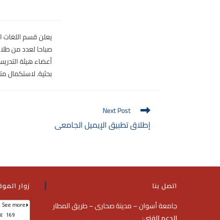
صباحا لعدد من طلا
أعضاء هيئة التدريس
بحثية. لاستكمال متط
Next Post
إطلاق تطبيق الإيميل الجامعى
اتصل بنا
زوار الموق
جامعة أسوان – مدينة صحارى – طريق المطار
الدعم الفني
: