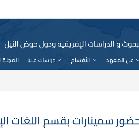
حوث و الدراسات الإفريقية ودول حوض النيل
عن المعهد
الأقسام
دراسات عليا
المجلة ا
ضور سمينارات بقسم اللغات الإ