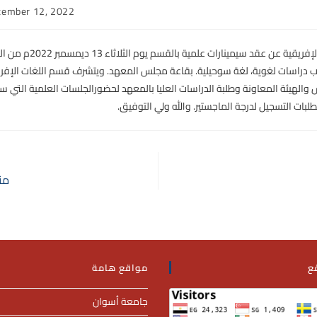
cember 12, 2022
يعلن قسم اللغات الإفريقية عن عقد سيم
ب دراسات لغوية، لغة سوحيلية. بقاعة مجلس المعهد. ويتشرف قسم اللغات الإفري
 والهيئة المعاونة وطلبة الدراسات العليا بالمعهد لحضورالجلسات العلمية التي 
لبات التسجيل لدرجة الماجستير. والله ولي التوفيق.
من
ع
مواقع هامة
جامعة أسوان