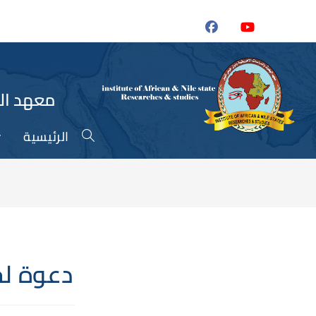
معهد الب
الرئيسية
دعوة لح