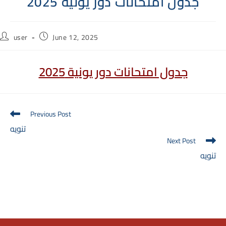
جدول امتحانات دور يونية 2025
Post
Post
user
June 12, 2025
author:
published:
جدول امتحانات دور يونية 2025
Read
Previous Post
more
تنويه
articles
Next Post
تنويه