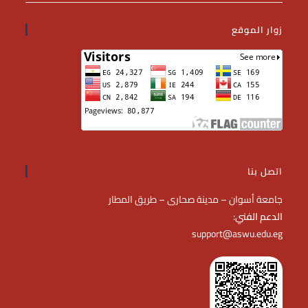
زوار الموقع
اتصل بنا
جامعة أسوان – مدينة صحارى – طريق المطار
الدعم الفني
:
support@aswu.edu.eg