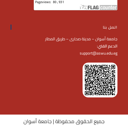
اتصل بنا
جامعة أسوان – مدينة صحارى – طريق المطار
الدعم الفني
:
support@aswu.edu.eg
جميع الحقوق محفوظة | جامعة أسوان