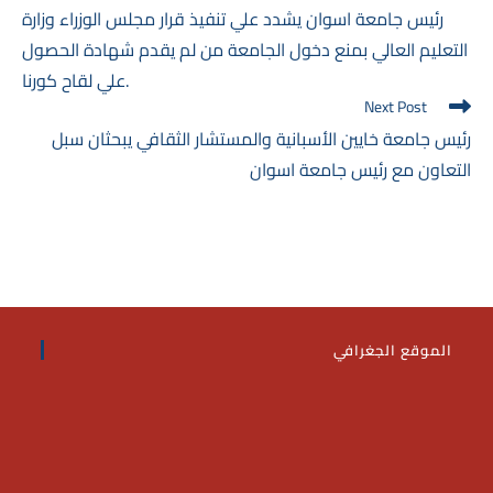
more
رئيس جامعة اسوان يشدد علي تنفيذ قرار مجلس الوزراء وزارة
articles
التعليم العالي بمنع دخول الجامعة من لم يقدم شهادة الحصول
علي لقاح كورنا.
Next Post
رئيس جامعة خايين الأسبانية والمستشار الثقافي يبحثان سبل
التعاون مع رئيس جامعة اسوان
الموقع الجغرافي