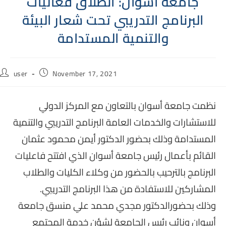
جامعة أسوان: انطلاق فعاليات
البرنامج التدريبي تحت شعار البيئة
والتنمية المستدامة
Post
Post
user
November 17, 2021
author:
published:
نظمت جامعة أسوان بالتعاون مع المركز الدولي
للاستشارات والخدمات العامة البرنامج التدريبي والتنمية
المستدامة وذلك بحضور الدكتور أيمن محمود عثمان
القائم بأعمال رئيس جامعة أسوان الذي افتتح فاعليات
البرنامج بالترحيب بالحضور من وكلاء الكليات والطلاب
المشاركين للاستفادة من هذا البرنامج التدريبي.
وذلك بحضورالدكتور مجدي محمد علي منسق جامعة
أسوان ونائب رئيس الجامعة لشؤن خدمة المجتمع