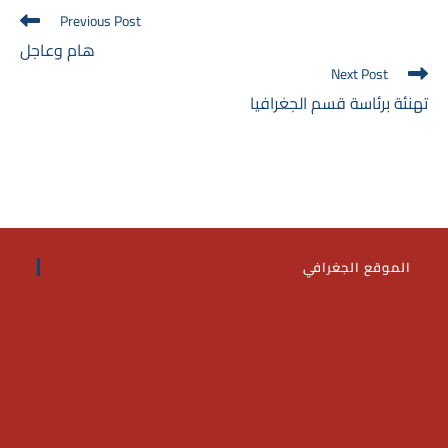
Read
Previous Post
more
هام وعاجل
articles
Next Post
تهنئة برئاسة قسم الجغرافيا
الموقع الجغرافي