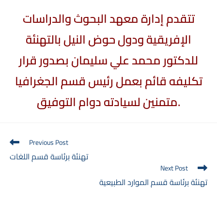
تتقدم إدارة معهد البحوث والدراسات
الإفريقية ودول حوض النيل بالتهنئة
للدكتور محمد علي سليمان بصدور قرار
تكليفه قائم بعمل رئيس قسم الجغرافيا
متمنين لسيادته دوام التوفيق.
Read
Previous Post
more
تهنئة برئاسة قسم اللغات
articles
Next Post
تهنئة برئاسة قسم الموارد الطبيعية