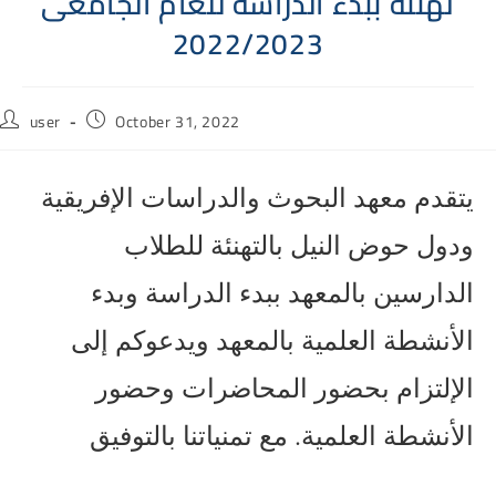
تهنئة ببدء الدراسة للعام الجامعى
2022/2023
Post
Post
user
October 31, 2022
author:
published:
يتقدم معهد البحوث والدراسات الإفريقية
ودول حوض النيل بالتهنئة للطلاب
الدارسين بالمعهد ببدء الدراسة وبدء
الأنشطة العلمية بالمعهد ويدعوكم إلى
الإلتزام بحضور المحاضرات وحضور
الأنشطة العلمية. مع تمنياتنا بالتوفيق