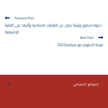
Read
Previous Post
more
دعوة لحضور ورشة عمل عن التغيرات المناخية وأثرها على القارة
articles
الإفريقية
Next Post
نتيجة الدبلوم دور سبتمبر2022
الموقع الجغرافي