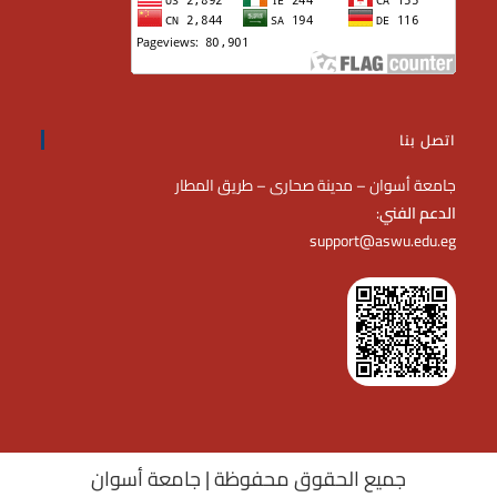
اتصل بنا
جامعة أسوان – مدينة صحارى – طريق المطار
الدعم الفني
:
support@aswu.edu.eg
جميع الحقوق محفوظة | جامعة أسوان