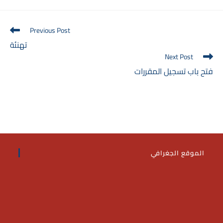
Read
Previous Post
more
تهنئة
articles
Next Post
فتح باب تسجيل المقررات
الموقع الجغرافي