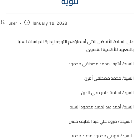
تنويه
Post
Post
user
January 19, 2023
author:
published:
على السادة الأفاضل الآتي أسماؤهم التوجه لإدارة الدراسات العليا
بالمعهد للأهمية القصوى
السيد/ أشرف محمد مصطفى محمود
السيد/ محمد مصطفى أمين
السيد/ اسامة عامر محي الدين
السيد/ أحمد عبدالحميد محمود السيد
السيدة/ مروة علي عبد اللطيف حسن
السيد/ فهمي محمود محمد محمد