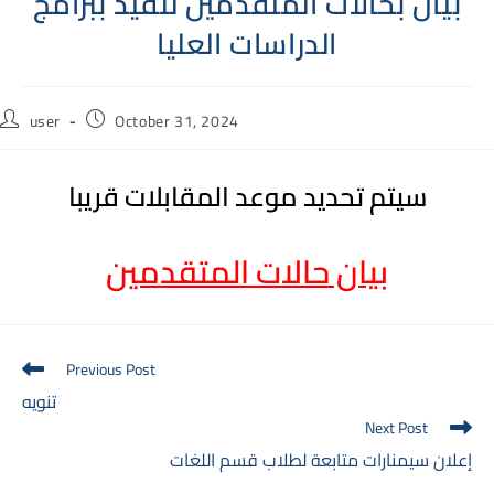
بيان بحالات المتقدمين للقيد ببرامج
الدراسات العليا
Post
Post
user
October 31, 2024
author:
published:
سيتم تحديد موعد المقابلات قريبا
بيان حالات المتقدمين
Read
Previous Post
more
تنويه
articles
Next Post
إعلان سيمنارات متابعة لطلاب قسم اللغات