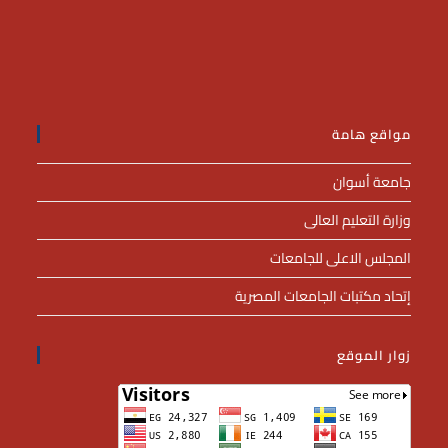
مواقع هامة
جامعة أسوان
وزارة التعليم العالى
المجلس الاعلى للجامعات
إتحاد مكتبات الجامعات المصرية
زوار الموقع