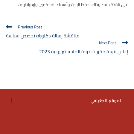
على نافذة حفظ وذلك لحفظ البحث وأسماء المحكمين وإيميلاتهم .
Read
Previous Post
more
مناقشة رسالة دكتوراه تخصص سياسة
articles
Next Post
إعلان نتيجة مقررات درجة الماجستير يونية 2023
الموقع الجغرافي