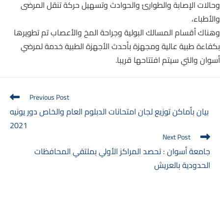
وحالات الإصابة والطوارئ والحوادث وتسهيل حركة تنقل المرضى
والأطباء،
وهناك أقسام المسالك البولية وجراحة المخ والأعصاب تم تطويرها
بكفاءة طبية عالية ومجهزة بأحدث الأجهزة الطبية خدمة لمرضي
أسوان والتي سيتم افتتاحها قريبا.
Read
Previous Post
more
بيان بأماكن توزيع لجان امتحانات الدبلوم العام والخاص دور يونيه
articles
2021
Next Post
جامعة أسوان : تحصد المراكز الأولي بملتقي المحافظات
الحدودية بالعريش