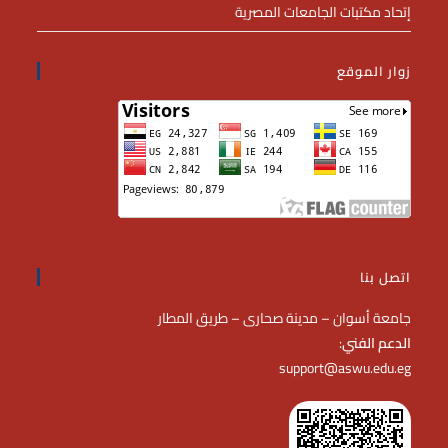
إتحاد مكتبات الجامعات المصرية
زوار الموقع
اتصل بنا
جامعة أسوان – مدينة صحارى – طريق المطار
الدعم الفني
:
support@aswu.edu.eg