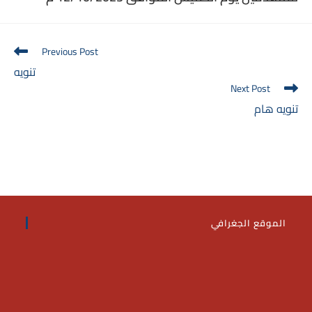
Read
Previous Post
more
تنويه
articles
Next Post
تنويه هام
الموقع الجغرافي