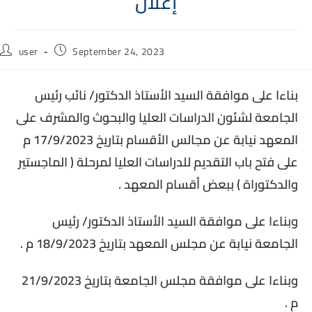
إعلان
Post
Post
user
September 24, 2023
author:
published:
بناءا على موافقة السيد الأستاذ الدكتور/ نائب رئيس
الجامعة لشئون الدراسات العليا والبحوث والمشرف على
المعهد نيابة عن مجالس الأقسام بتاريخ 17/9/2023 م
على فتح باب التقديم للدراسات العليا لمرحلة ( الماجستير
والدكتوراة ) ببعض أقسام المعهد .
وبناءا على موافقة السيد الأستاذ الدكتور/ رئيس
الجامعة نيابة عن مجلس المعهد بتاريخ 18/9/2023 م .
وبناءا على موافقة مجلس الجامعة بتاريخ 21/9/2023
م .